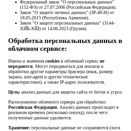
Федеральный закон "О персональных данных"
(152-ФЗ) от 27.07.2006 (Российская Федерация).
Закон "О защите личных данных" (ЗР-49-Н) от
18.05.2015 (Республика Армения).
Закон "О защите персональных данных" (3144-
XIმს-Xმპ) от 14.06.2023 (Грузия).
Обработка персональных данных в
облачном сервисе:
Имена и значения
cookies
в облачный сервис
не
передаются
. Могут передаваться для анализа и
обработки другие параметры браузера (язык, размер
экрана, user-agent и другие технические
характеристики), а также IP-адрес пользователя.
Цель:
анализ данных для защиты сайта от ботов и угроз.
Расположение облачного сервера для обработки:
Российская Федерация
. Анализ данных происходит в
реальном времени (несколько секунд), после чего
полученные данные удаляются.
Хранение:
персональные данные не сохраняются (логи