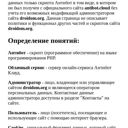
данных только скрипта Антибот в том виде, в котором
он был получен с официального сайта
antibot.cloud
без
учета его возможных модификаций администратором
сайта
droidom.org
. Данная страница не описывает
политики и функционал других частей и скриптов сайта
droidom.org
.
Определение понятий:
Антибот
- скрипт (программное обеспечение) на языке
программирования PHP.
Облачный сервис
- сервер онлайн-сервиса Антибот
Клауд.
Администратор
- лицо, владеющее или управляющее
сайтом
droidom.org
и являющееся оператором
персональных данных. Контактные данные
администратора доступны в разделе "Контакты" на
сайте.
Пользователь
- лицо (посетитель), посещающее и
использующее сайт с помощью интернет браузера.
Cookies
- уникальный фрагмент данных, который сайт