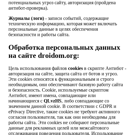
потенциальных угроз сайту, авторизация (пройдена
антибот-проверка).
Журналы (логи)
- записи событий, содержащие
техническую информацию, которая может включать
персональные данные в целях обеспечения
безопасности и работы сайта.
Обработка персональных данных
на сайте droidom.org:
Цель использования файлов
cookies
в скрипте Антибот -
авторизация на сайте, защита сайта от ботов и угроз.
Эти cookies относятся к функциональным и строго
необходимым, они обеспечивают базовую работу сайта
и безопасность. Cookie, используемые скриптом
Антибот, имеют имена, совпадающие или
начинающиеся с
QLvzHS
, либо совпадающие со
значением данной cookie. В соответствии с GDPR и
ePrivacy Directive, такие cookies не требуют активного
согласия пользователя, так как они необходимы для
работы сайта. Эти cookies не собирают персональные
данные для рекламных целей или межсайтового
отслеживания поведения пользователя. Использование