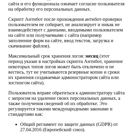
сайта и его функционала означает согласие пользователя
на обработку его персональных данных.
Скрипт Антибот после прохождения антибот-проверки
пользователем не собирает, не анализирует и никак не
взаимодействует с данными, вводимыми пользователем
на сайте или получаемыми с сайта (например
заполнение форм на сайте, ввод текстов, загрузка и
скачивание файлов).
Максимальный срок хранения логов:
месяц
(этот
период указан в настройках скрипта Антибот, хранение
некоторых типов логов может быть отключено и не
вестись, тут не учитываются резервные копии и сроки
их хранения создаваемые администратором сайта или
хостингом сайта).
Пользователь вправе обратиться к администратору сайта
с запросом на удаление своих персональных данных, а
также получения сведений об их обработке. Это
регулируется такими международными законами и
стандартами как:
Общий регламент по защите данных (GDPR) от
27.04.2016 (Европейский союз).