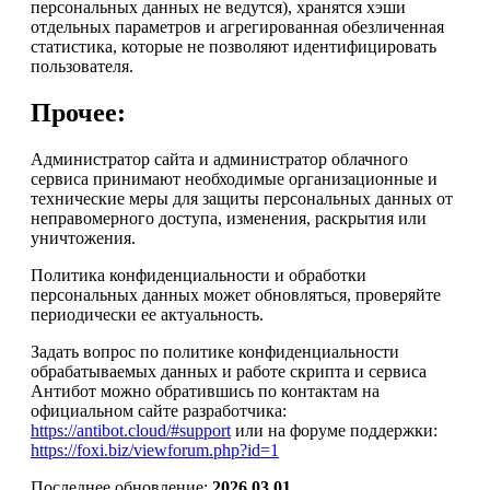
персональных данных не ведутся), хранятся хэши
отдельных параметров и агрегированная обезличенная
статистика, которые не позволяют идентифицировать
пользователя.
Прочее:
Администратор сайта и администратор облачного
сервиса принимают необходимые организационные и
технические меры для защиты персональных данных от
неправомерного доступа, изменения, раскрытия или
уничтожения.
Политика конфиденциальности и обработки
персональных данных может обновляться, проверяйте
периодически ее актуальность.
Задать вопрос по политике конфиденциальности
обрабатываемых данных и работе скрипта и сервиса
Антибот можно обратившись по контактам на
официальном сайте разработчика:
https://antibot.cloud/#support
или на форуме поддержки:
https://foxi.biz/viewforum.php?id=1
Последнее обновление:
2026.03.01
.