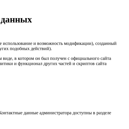
 данных
е использование и возможность модификации), созданный
ругих подобных действий).
 виде, в котором он был получен с официального сайта
литики и функционал других частей и скриптов сайта
Контактные данные администратора доступны в разделе