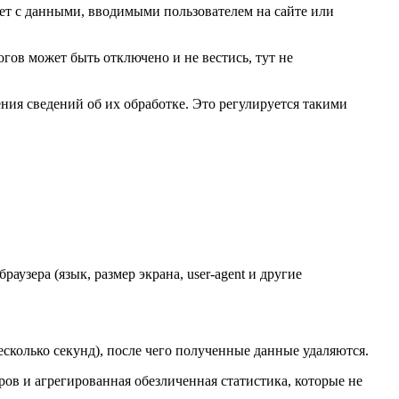
ует с данными, вводимыми пользователем на сайте или
гов может быть отключено и не вестись, тут не
ения сведений об их обработке. Это регулируется такими
раузера (язык, размер экрана, user-agent и другие
есколько секунд), после чего полученные данные удаляются.
ов и агрегированная обезличенная статистика, которые не