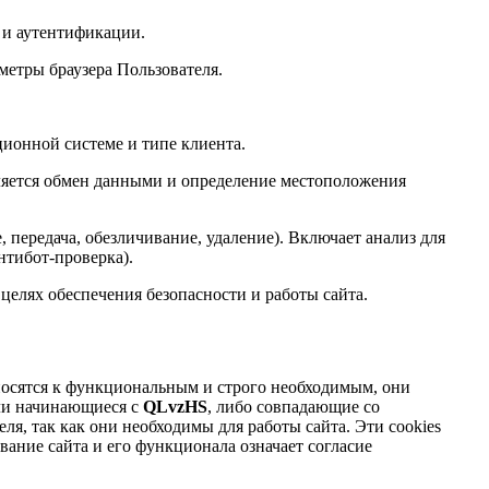
 и аутентификации.
аметры браузера Пользователя.
ционной системе и типе клиента.
ляется обмен данными и определение местоположения
 передача, обезличивание, удаление). Включает анализ для
нтибот-проверка).
елях обеспечения безопасности и работы сайта.
относятся к функциональным и строго необходимым, они
или начинающиеся с
QLvzHS
, либо совпадающие со
еля, так как они необходимы для работы сайта. Эти cookies
ание сайта и его функционала означает согласие