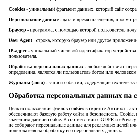
Cookies
- уникальный фрагмент данных, который сайт сохран
Персональные данные
- дата и время посещения, просмотре
Браузер
- программа, с помощью которой пользователь получ
User-Agent
- строка, которую браузер или другое приложени
IP-адрес
- уникальный числовой идентификатор устройства 
пользователя.
Обработка персональных данных
- любые действия с перс
определения, является ли пользователь ботом или человеком
Журналы (логи)
- записи событий, содержащие техническую
Обработка персональных данных на са
Цель использования файлов
cookies
в скрипте Антибот - авт
обеспечивают базовую работу сайта и безопасность. Cooki
значением данной cookie. В соответствии с GDPR и ePrivacy D
не собирают персональные данные для рекламных целей или
пользователя на обработку его персональных данных.