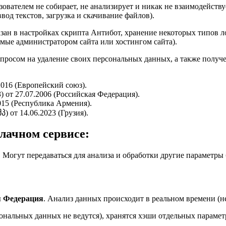
вателем не собирает, не анализирует и никак не взаимодейств
вод текстов, загрузка и скачивание файлов).
азан в настройках скрипта Антибот, хранение некоторых типов ло
мые администратором сайта или хостингом сайта).
апросом на удаление своих персональных данных, а также получ
016 (Европейский союз).
 от 27.07.2006 (Российская Федерация).
015 (Республика Армения).
 от 14.06.2023 (Грузия).
лачном сервисе:
. Могут передаваться для анализа и обработки другие параметры б
.
я Федерация
. Анализ данных происходит в реальном времени (н
нальных данных не ведутся), хранятся хэши отдельных параметр